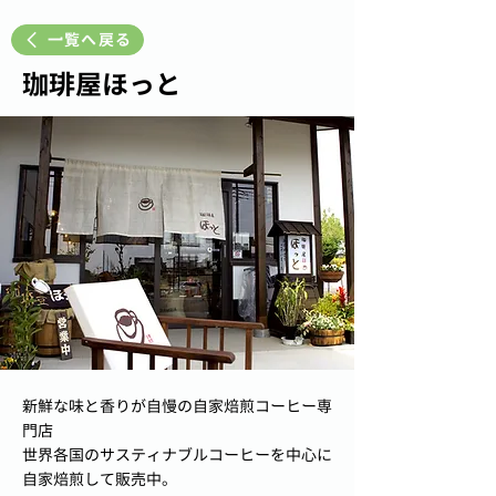
一覧へ戻る
珈琲屋ほっと
新鮮な味と香りが自慢の自家焙煎コーヒー専
門店
世界各国のサスティナブルコーヒーを中心に
自家焙煎して販売中。