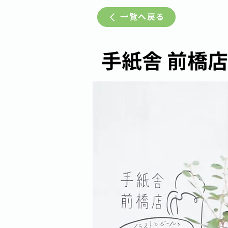
一覧へ戻る
手紙舎 前橋店