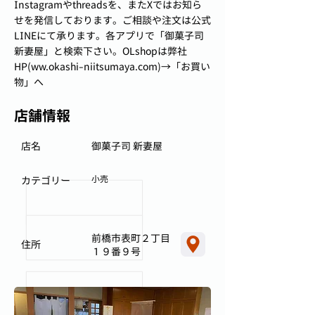
Instagramやthreadsを、またXではお知ら
せを発信しております。ご相談や注文は公式
LINEにて承ります。各アプリで「御菓子司
新妻屋」と検索下さい。OLshopは弊社
HP(ww.okashi-niitsumaya.com)→「お買い
物」へ
店舗情報
店名
御菓子司 新妻屋
小売
カテゴリー
前橋市表町２丁目
住所
１９番９号