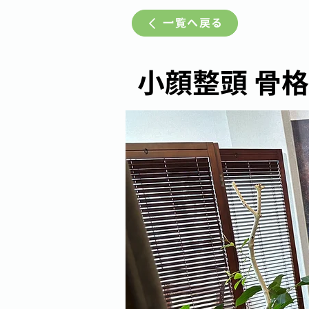
一覧へ戻る
小顔整頭 骨格