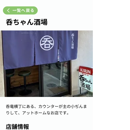
一覧へ戻る
呑ちゃん酒場
呑竜横丁にある、カウンターが主の小ぢんま
りして、アットホームなお店です。
店舗情報