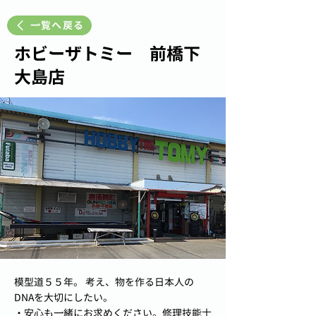
一覧へ戻る
ホビーザトミー 前橋下
大島店
模型道５５年。 考え、物を作る日本人の
DNAを大切にしたい。
・安心も一緒にお求めください。修理技能士