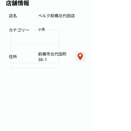
店舗情報
店名
ベルク前橋北代田店
小売
カテゴリー
前橋市北代田町
住所
30-1