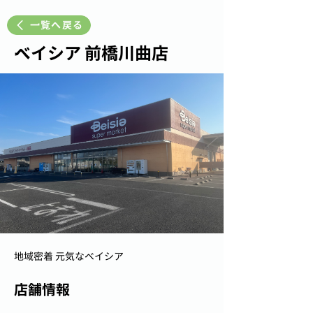
一覧へ戻る
ベイシア 前橋川曲店
地域密着 元気なベイシア
店舗情報