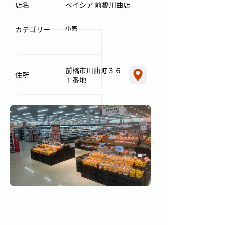
店名
ベイシア 前橋川曲店
小売
カテゴリー
前橋市川曲町３６
住所
１番地