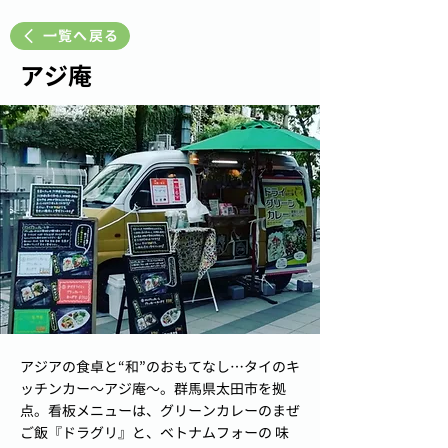
一覧へ戻る
アジ庵
アジアの食卓と“和”のおもてなし…タイのキ
ッチンカー～アジ庵～。群馬県太田市を拠
点。看板メニューは、グリーンカレーのまぜ
ご飯『ドラグリ』と、ベトナムフォーの 味