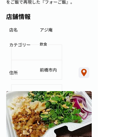
をご飯で再現した『フォーご飯』。
店舗情報
店名
アジ庵
飲食
カテゴリー
前橋市内
住所