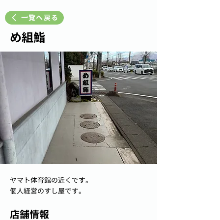
一覧へ戻る
め組鮨
ヤマト体育館の近くです。
個人経営のすし屋です。
店舗情報