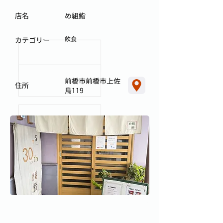
店名
め組鮨
飲食
カテゴリー
前橋市前橋市上佐
住所
鳥119