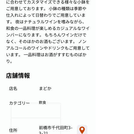
に合わせてカスタマイズできる様々な小鉢を
ご用意しております。 小鉢の種類は季節や
仕入れによって日替わりでご用意していま
す。 夜はナチュラルワインを嗜みながら、
和食の一品料理が楽しめるカジュアルなワイ
ンバーになります。 もちろんワインだけで
なく、そのほかのお酒もございます。 ノン
アルコールのワインやドリンクもご用意して
います。 一品料理はお酒がすすむものばか
り。
店舗情報
店名
まどか
飲食
カテゴリー
前橋市千代田町3-
住所
3-21