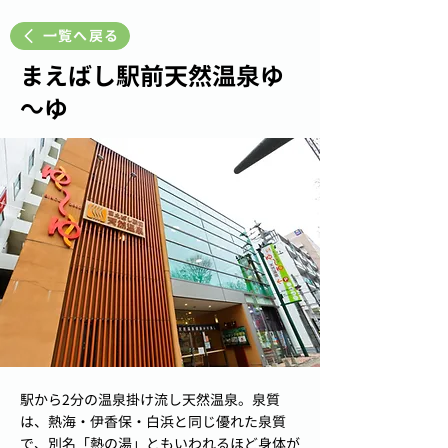
一覧へ戻る
まえばし駅前天然温泉ゆ
～ゆ
駅から2分の温泉掛け流し天然温泉。泉質
は、熱海・伊香保・白浜と同じ優れた泉質
で、別名「熱の湯」ともいわれるほど身体が