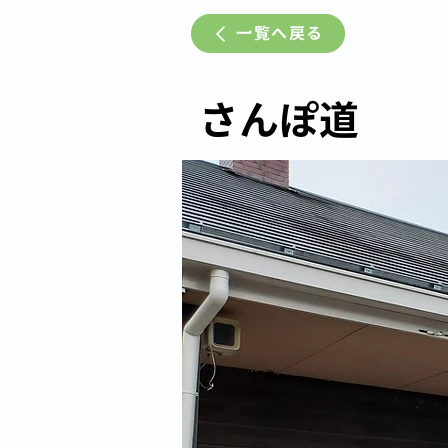
一覧へ戻る
さんぽ道