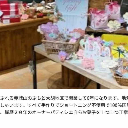
ふれる赤城山のふもと大胡地区で開業して6年になります。地
しゃいます。すべて手作りでショートニング不使用で100％
、職歴２０年のオーナーパティシエ自らお菓子を１つ１つ丁寧