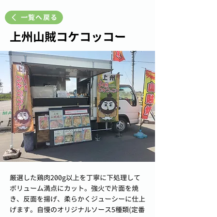
一覧へ戻る
上州山賊コケコッコー
厳選した鶏肉200g以上を丁寧に下処理して
ボリューム満点にカット。強火で片面を焼
き、反面を揚げ、柔らかくジューシーに仕上
げます。自慢のオリジナルソース5種類(定番