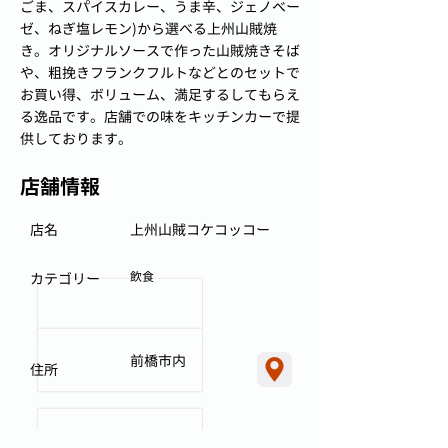
ごま、スパイスカレー、うま辛、ジェノベー
ゼ、ねぎ塩レモン)から選べる上州山賊焼
き。オリジナルソースで作った山賊焼きそば
や、粗挽きフランクフルトなどとのセットで
お買い得、ボリューム、満足するしてもらえ
る逸品です。店舗での味をキッチンカーで提
供しております。
店舗情報
店名
上州山賊コケコッコー
飲食
カテゴリー
前橋市内
住所