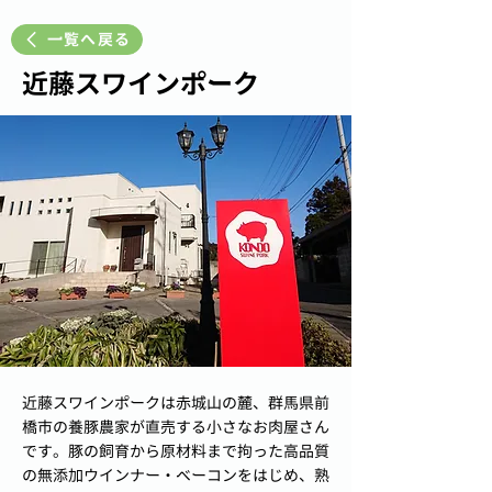
一覧へ戻る
近藤スワインポーク
近藤スワインポークは赤城山の麓、群馬県前
橋市の養豚農家が直売する小さなお肉屋さん
です。豚の飼育から原材料まで拘った高品質
の無添加ウインナー・ベーコンをはじめ、熟